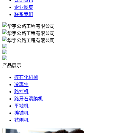
公司资讯
企业图集
联系我们
产品展示
碎石化机械
冷再生
路拌机
路牙石滑膜机
平地机
摊铺机
铣刨机