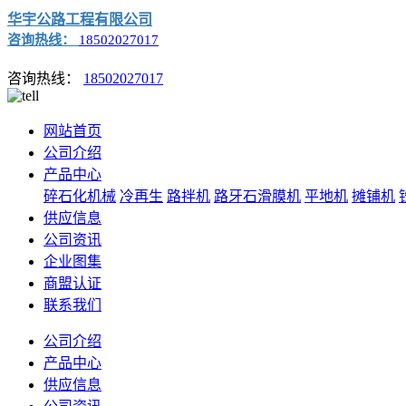
华宇公路工程有限公司
咨询热线：
18502027017
咨询热线：
18502027017
网站首页
公司介绍
产品中心
碎石化机械
冷再生
路拌机
路牙石滑膜机
平地机
摊铺机
供应信息
公司资讯
企业图集
商盟认证
联系我们
公司介绍
产品中心
供应信息