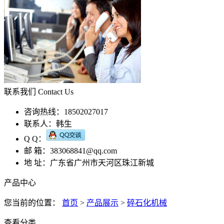
联系我们
Contact Us
咨询热线：18502027017
联系人：韩生
Q Q：
邮 箱：
383068841@qq.com
地 址：广东省广州市天河区珠江新城
产品中心
您当前的位置：
首页
>
产品展示
>
碎石化机械
查看分类